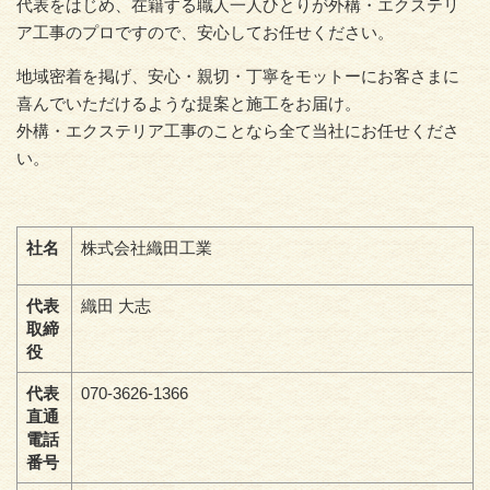
代表をはじめ、在籍する職人一人ひとりが外構・エクステリ
ア工事のプロですので、安心してお任せください。
地域密着を掲げ、安心・親切・丁寧をモットーにお客さまに
喜んでいただけるような提案と施工をお届け。
外構・エクステリア工事のことなら全て当社にお任せくださ
い。
社名
株式会社織田工業
代表
織田 大志
取締
役
代表
070-3626-1366
直通
電話
番号