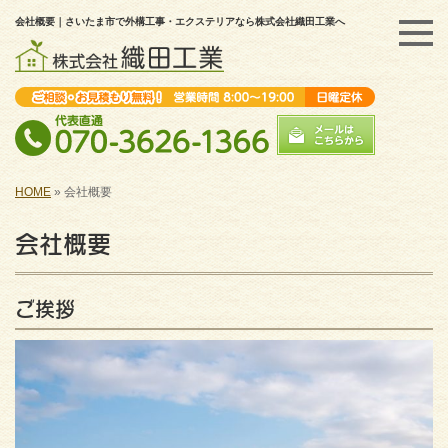
会社概要｜さいたま市で外構工事・エクステリアなら株式会社織田工業へ
HOME
»
会社概要
会社概要
ご挨拶