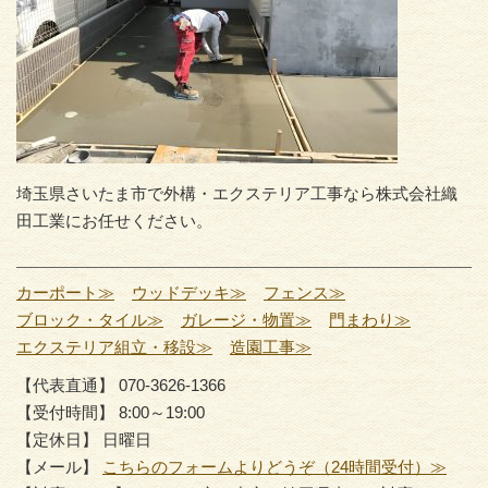
埼玉県さいたま市で外構・エクステリア工事なら株式会社織
田工業にお任せください。
カーポート≫
ウッドデッキ≫
フェンス≫
ブロック・タイル≫
ガレージ・物置≫
門まわり≫
エクステリア組立・移設≫
造園工事≫
【代表直通】 070-3626-1366
【受付時間】 8:00～19:00
【定休日】 日曜日
【メール】
こちらのフォームよりどうぞ（24時間受付）≫