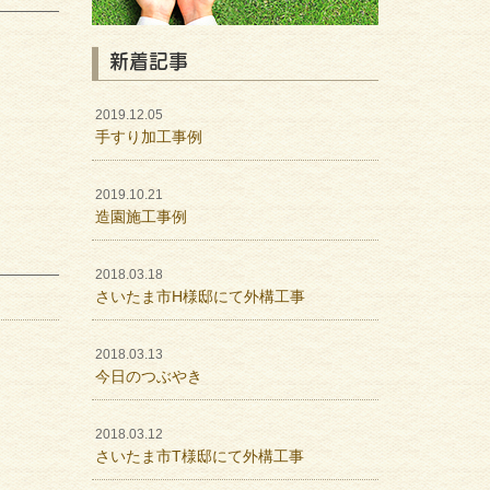
新着記事
2019.12.05
手すり加工事例
2019.10.21
造園施工事例
2018.03.18
さいたま市H様邸にて外構工事
2018.03.13
今日のつぶやき
2018.03.12
さいたま市T様邸にて外構工事