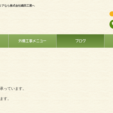
リアなら株式会社織田工業へ
外構工事メニュー
ブログ
承っています。
ます。