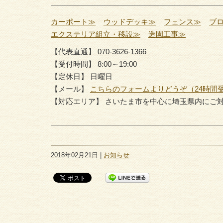
カーポート≫
ウッドデッキ≫
フェンス≫
ブ
エクステリア組立・移設≫
造園工事≫
【代表直通】 070-3626-1366
【受付時間】 8:00～19:00
【定休日】 日曜日
【メール】
こちらのフォームよりどうぞ（24時間
【対応エリア】 さいたま市を中心に埼玉県内にご
2018年02月21日 |
お知らせ