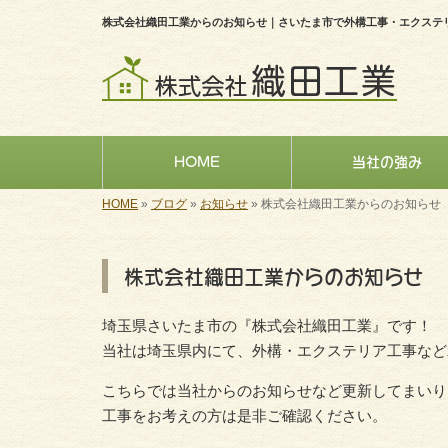
株式会社織田工業からのお知らせ｜さいたま市で外構工事・エクステ
HOME
当社の強み
HOME
»
ブログ
»
お知らせ
»
株式会社織田工業からのお知らせ
株式会社織田工業からのお知らせ
埼玉県さいたま市の『株式会社織田工業』です！
当社は埼玉県内にて、外構・エクステリア工事など
こちらでは当社からのお知らせなど更新してまいり
工事をお考えの方は是非ご確認ください。