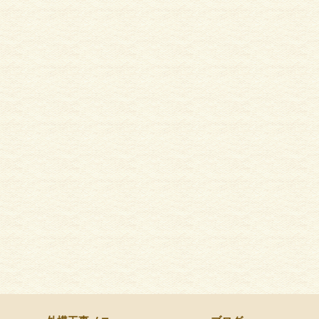
造園工事
カーポ