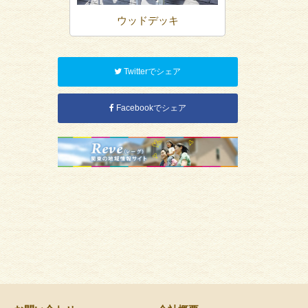
ート
ウッドデッキ
フ
Twitterでシェア
Facebookでシェア